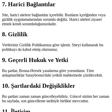
7. Harici Bağlantılar
Site, harici sitelere bağlantılar içerebilir. Bunların içeriğinden veya
gizlilik uygulamalarından sorumlu değiliz. Harici siteleri ziyaret
etmek kendi sorumluluğunuzdadır.
8. Gizlilik
Verileriniz Gizlilik Politikamıza göre işlenir. Siteyi kullanarak bu
politikayı da kabul etmiş olursunuz.
9. Geçerli Hukuk ve Yetki
Bu şartlar, Bosna-Hersek yasalarına göre yorumlanır. Tüm
anlaşmazlıklar Saraybosna'daki yetkili mahkemede çözülecektir.
10. Şartlardaki Değişiklikler
Bu şartları zaman zaman güncelleyebiliriz. Güncel sürüm her zaman
bu sayfada, son güncelleme tarihiyle birlikte mevcuttur.
11. İletişim