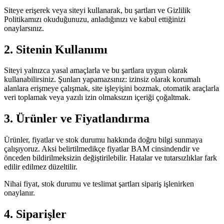
Siteye erişerek veya siteyi kullanarak, bu şartları ve Gizlilik
Politikamızı okuduğunuzu, anladığınızı ve kabul ettiğinizi
onaylarsınız.
2. Sitenin Kullanımı
Siteyi yalnızca yasal amaçlarla ve bu şartlara uygun olarak
kullanabilirsiniz. Şunları yapamazsınız: izinsiz olarak korumalı
alanlara erişmeye çalışmak, site işleyişini bozmak, otomatik araçlarla
veri toplamak veya yazılı izin olmaksızın içeriği çoğaltmak.
3. Ürünler ve Fiyatlandırma
Ürünler, fiyatlar ve stok durumu hakkında doğru bilgi sunmaya
çalışıyoruz. Aksi belirtilmedikçe fiyatlar BAM cinsindendir ve
önceden bildirilmeksizin değiştirilebilir. Hatalar ve tutarsızlıklar fark
edilir edilmez düzeltilir.
Nihai fiyat, stok durumu ve teslimat şartları sipariş işlenirken
onaylanır.
4. Siparişler