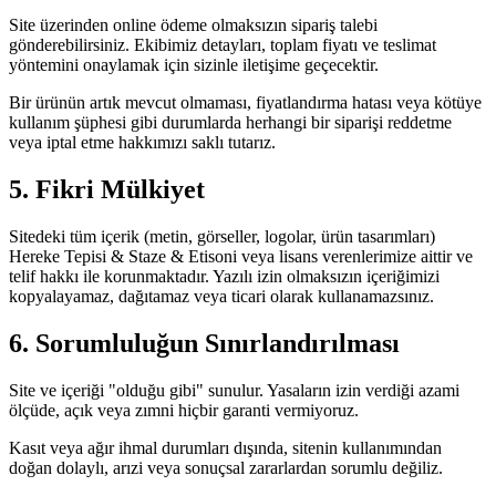
Site üzerinden online ödeme olmaksızın sipariş talebi
gönderebilirsiniz. Ekibimiz detayları, toplam fiyatı ve teslimat
yöntemini onaylamak için sizinle iletişime geçecektir.
Bir ürünün artık mevcut olmaması, fiyatlandırma hatası veya kötüye
kullanım şüphesi gibi durumlarda herhangi bir siparişi reddetme
veya iptal etme hakkımızı saklı tutarız.
5. Fikri Mülkiyet
Sitedeki tüm içerik (metin, görseller, logolar, ürün tasarımları)
Hereke Tepisi & Staze & Etisoni veya lisans verenlerimize aittir ve
telif hakkı ile korunmaktadır. Yazılı izin olmaksızın içeriğimizi
kopyalayamaz, dağıtamaz veya ticari olarak kullanamazsınız.
6. Sorumluluğun Sınırlandırılması
Site ve içeriği "olduğu gibi" sunulur. Yasaların izin verdiği azami
ölçüde, açık veya zımni hiçbir garanti vermiyoruz.
Kasıt veya ağır ihmal durumları dışında, sitenin kullanımından
doğan dolaylı, arızi veya sonuçsal zararlardan sorumlu değiliz.